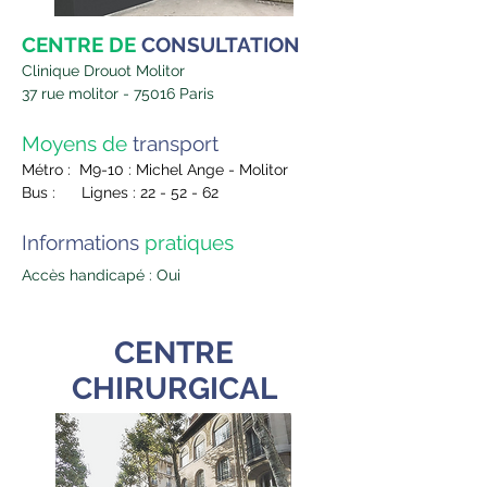
CENTRE DE
CONSULTATION
Clinique Drouot Molitor
37 rue molitor
-
75016 Paris
Moyens de
transport
Métro : M9-10 : Michel Ange - Molitor
Bus :
Lignes
: 22 - 52 - 62
Informations
pratiques
Accès handicapé : Oui
CENTRE
CHIRURGICAL