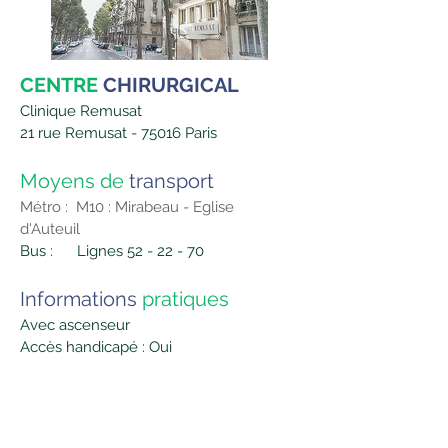
CENTRE
CHIRURGICAL
Clinique Remusat
21 rue Remusat - 75016 Paris
Moyens de
transport
Métro : M10 : Mirabeau - Eglise
d'Auteuil
Bus : Lignes 52 - 22 - 70
Informations
pratiques
Avec ascenseur
Accès handicapé : Oui