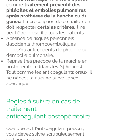
comme
traitement préventif des
phlébites et embolies pulmonaires
après prothèses de la hanche ou du
genou
. La prescription de ce traitement
doit respecter
certains critères
, il ne
peut être prescrit à tous les patients.
Absence de risques personnels
d’accidents thromboemboliques
et/ou antécédents de phlébite ou
d’embolie pulmonaire.
Reprise très précoce de la marche en
postopératoire
(dans les 24 heures)
Tout comme les anticoagulants oraux, il
ne nécessite aucune surveillance
spécifique.
Règles à suivre en cas de
traitement
anticoagulant
postopératoire
Quelque soit l’anticoagulant prescrit,
vous devez suivre scrupuleusement
certaines règles :