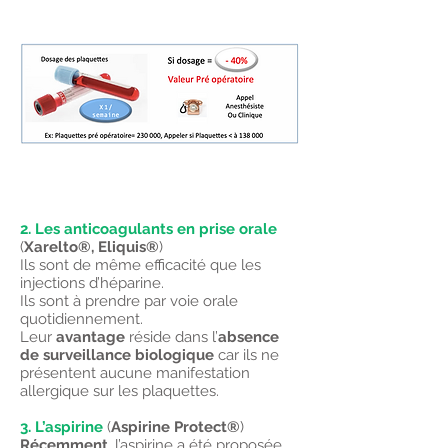
2. Les anticoagulants en prise orale
(
Xarelto®, Eliquis®
)
Ils sont de même efficacité que les
injections d’héparine.
Ils sont à prendre par voie orale
quotidiennement.
Leur
avantage
réside dans l’
absence
de surveillance biologique
car ils ne
présentent aucune manifestation
allergique sur les plaquettes.
3. L’aspirine
(
Aspirine Protect®
)
Récemment
, l’aspirine a été proposée