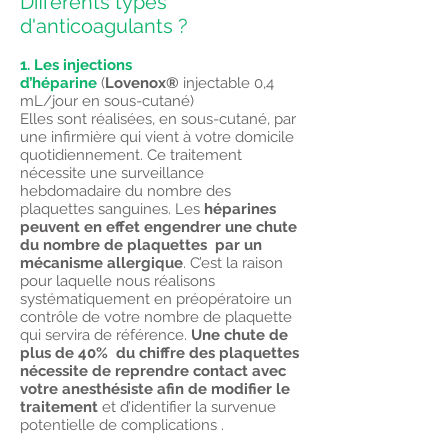
Différents types
d'anticoagulants ?
1. Les injections
d’héparine
(
Lovenox®
injectable 0,4
mL/jour en sous-cutané)
Elles sont réalisées, en sous-cutané, par
une infirmière qui vient à votre domicile
quotidiennement. Ce traitement
nécessite une surveillance
hebdomadaire du nombre des
plaquettes sanguines. Les
héparines
peuvent en effet engendrer une chute
du nombre de plaquettes par un
mécanisme allergique
. C’est la raison
pour laquelle nous réalisons
systématiquement en préopératoire un
contrôle de votre nombre de plaquette
qui servira de référence.
Une chute de
plus de 40% du chiffre des plaquettes
nécessite de reprendre contact avec
votre anesthésiste afin de modifier le
traitement
et d’identifier la survenue
potentielle de complications .