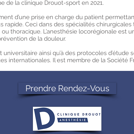
uipe de la clinique Drouot-sport en 2021.
ement d’une prise en charge du patient permetta
s rapide. Ceci dans des spécialités chirurgicales 
ue ou thoracique. L’anesthésie locorégionale est
prévention de la douleur.
t universitaire ainsi qu’à des protocoles d’étude sc
ues internationales. Il est membre de la Société 
Prendre Rendez-Vous