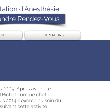
tation d'Anesthésie
endre Rendez-Vous
EUR
FORMATIONS
 2009. Après avoir été
tal Bichat comme chef de
uis 2014 il exerce au sein du
suivant cette activité