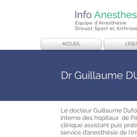
Info
Anesthes
Equipe d'Anesthésie
Drouot Sport et Arthros
ACCUEIL
L'EQU
Dr Guillaume 
Le docteur Guillaume Dufo
interne des hopitaux de Par
clinique assistant puis prat
service d’anesthésie de l’In